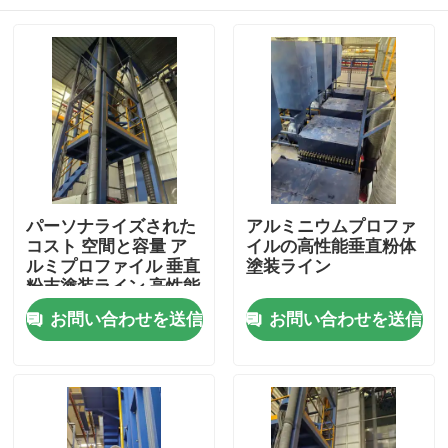
パーソナライズされた
アルミニウムプロファ
コスト 空間と容量 ア
イルの高性能垂直粉体
ルミプロファイル 垂直
塗装ライン
粉末塗装ライン 高性能
家
お問い合わせを送信
お問い合わせを送信
プロダクト
VRショー