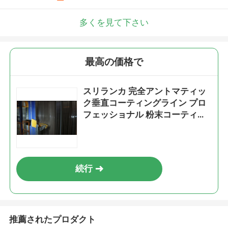
メッセージ
折り返しご連絡いたします！
多くを見て下さい
最高の価格で
スリランカ 完全アントマティッ
ク垂直コーティングライン プロ
フェッショナル 粉末コーティン
グ生産ライン
続行
送信
推薦されたプロダクト