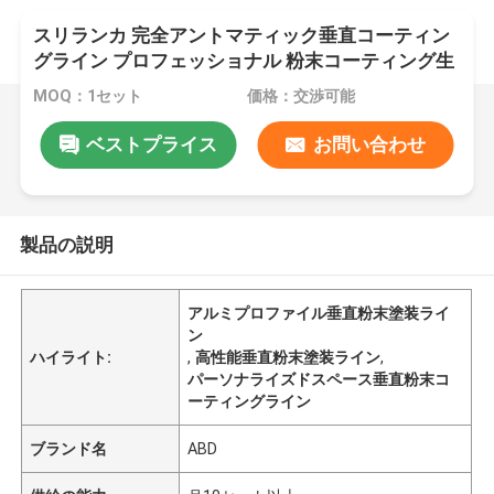
スリランカ 完全アントマティック垂直コーティン
グライン プロフェッショナル 粉末コーティング生
産ライン
MOQ：1セット
価格：交渉可能
ベストプライス
お問い合わせ
製品の説明
アルミプロファイル垂直粉末塗装ライ
ン
ハイライト:
,
高性能垂直粉末塗装ライン
,
パーソナライズドスペース垂直粉末コ
ーティングライン
ブランド名
ABD