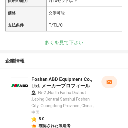
供給の能力
月10セット以上
価格
交渉可能
支払条件
T/T,L/C
多くを見て下さい
企業情報
Foshan ABD Equipment Co.,
Ltd. メーカープロフィール
F5-2 ,North Fanhu District
,Leping Central Sanshui Foshan
City ,Guangdong Province ,China ,
中国
5.0
確認された製造者