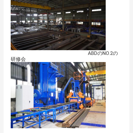
メッセージ
折り返しご連絡いたします！
ABDのNO.2の
研修会
送信