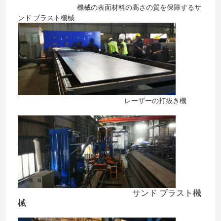
機械の表面材料の高さの質を保障するサ
ンド ブラスト機械
レーザーの打抜き機
サンド ブラスト機
械