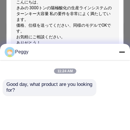
WeChat:
008613392795330
メール:
abd_echohuang@126.com
メッセージ
折り返しご連絡いたします！
Peggy
11:24 AM
送信
Good day, what product are you looking 
for?