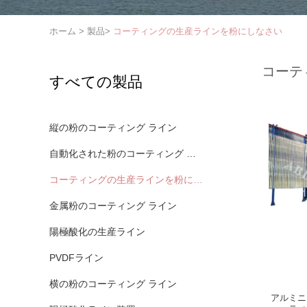
ホーム
>
製品
>
コーティングの生産ラインを粉にしなさい
コーテ
すべての製品
縦の粉のコーティング ライン
自動化された粉のコーティング ライン
コーティングの生産ラインを粉にしなさい
金属粉のコーティング ライン
陽極酸化の生産ライン
PVDFライン
横の粉のコーティング ライン
アルミニ