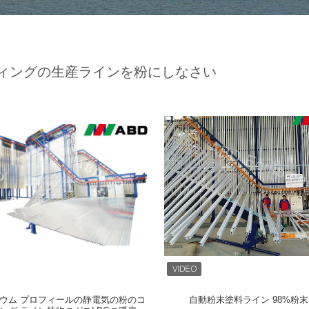
ィングの生産ラインを粉にしなさい
ウム プロフィールの静電気の粉のコ
自動粉末塗料ライン 98%粉