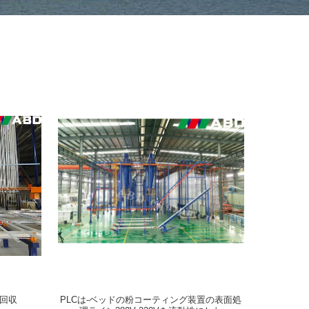
末回収
PLCは-ベッドの粉コーティング装置の表面処