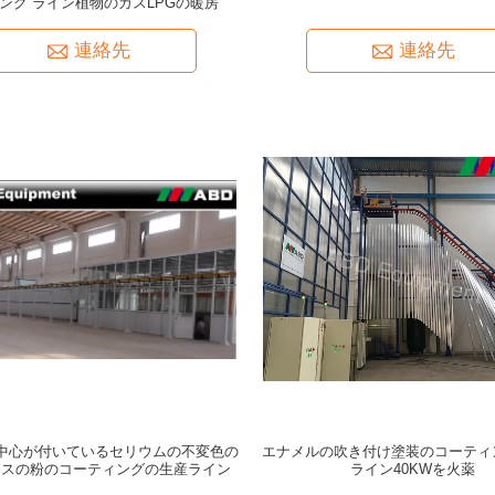
ング ライン植物のガスLPGの暖房
連絡先
連絡先
中心が付いているセリウムの不変色の
エナメルの吹き付け塗装のコーティ
ースの粉のコーティングの生産ライン
ライン40KWを火薬