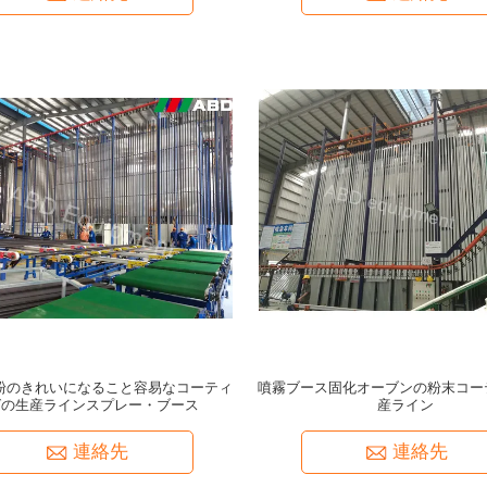
04粉のきれいになること容易なコーティ
噴霧ブース固化オーブンの粉末コー
グの生産ラインスプレー・ブース
産ライン
連絡先
連絡先