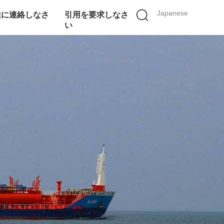
Japanese
達に連絡しなさ
引用を要求しなさ
い