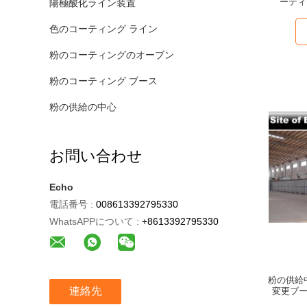
ーティ
陽極酸化ライン装置
色のコーティング ライン
粉のコーティングのオーブン
粉のコーティング ブース
粉の供給の中心
お問い合わせ
Echo
電話番号 :
008613392795330
WhatsAPPについて :
+8613392795330
粉の供給
連絡先
変更ブ