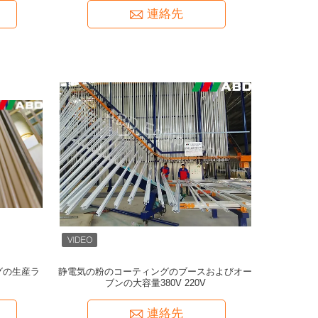
連絡先
ングの生産ラ
静電気の粉のコーティングのブースおよびオー
ブンの大容量380V 220V
連絡先