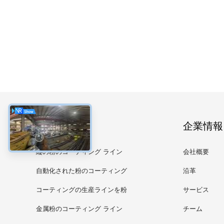
カテゴリー
企業情報
縦の粉のコーティング ライン
会社概要
自動化された粉のコーティング
沿革
ライン
コーティングの生産ラインを粉
サービス
にしなさい
金属粉のコーティング ライン
チーム