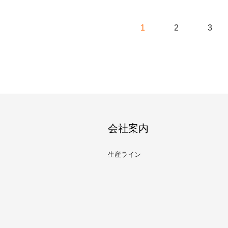
1
2
3
会社案内
生産ライン