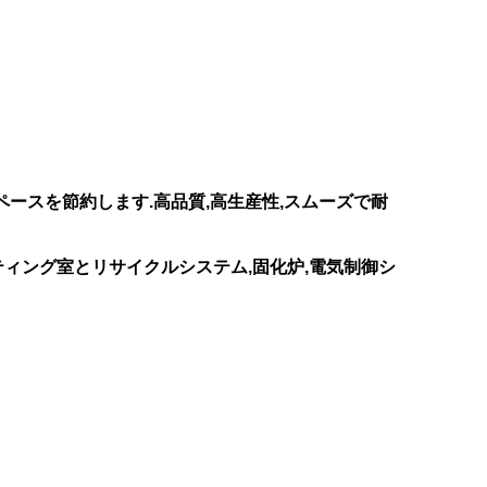
ースを節約します.高品質,高生産性,スムーズで耐
ティング室とリサイクルシステム,固化炉,電気制御シ