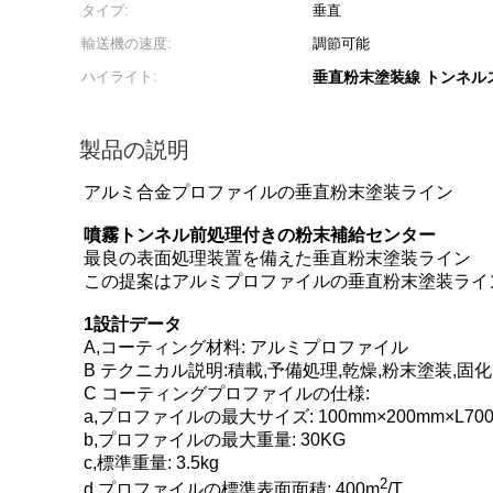
タイプ:
垂直
輸送機の速度:
調節可能
ハイライト:
垂直粉末塗装線 トンネル
製品の説明
アルミ合金プロファイルの垂直粉末塗装ライン
噴霧トンネル前処理付きの粉末補給センター
最良の表面処理装置を備えた垂直粉末塗装ライン
この提案はアルミプロファイルの垂直粉末塗装ライ
1設計データ
A,コーティング材料: アルミプロファイル
B テクニカル説明:積載,予備処理,乾燥,粉末塗装,固化
C コーティングプロファイルの仕様:
a,プロファイルの最大サイズ: 100mm×200mm×L70
b,プロファイルの最大重量: 30KG
c,標準重量: 3.5kg
2
d,プロファイルの標準表面面積: 400m
/T