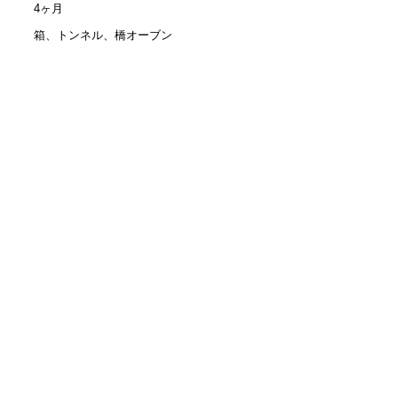
4ヶ月
箱、トンネル、橋オーブン