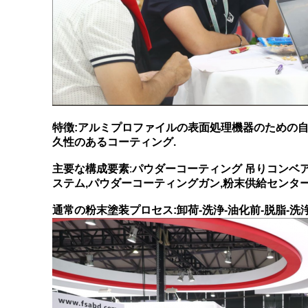
特徴:アルミプロファイルの表面処理機器のための自
久性のあるコーティング.
主要な構成要素
:
パウダーコーティング 吊りコンベア
ステム,パウダーコーティングガン,粉末供給センター
通常の粉末塗装プロセス:卸荷-洗浄-油化前-脱脂-洗浄-