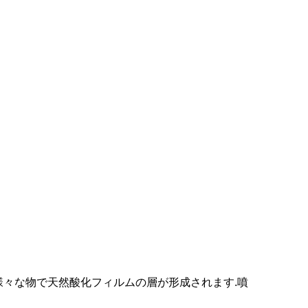
様々な物で天然酸化フィルムの層が形成されます.噴