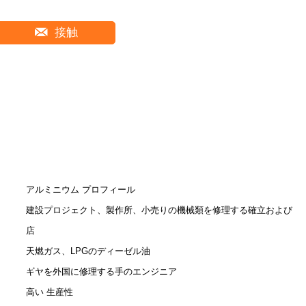
接触
アルミニウム プロフィール
建設プロジェクト、製作所、小売りの機械類を修理する確立および
店
天燃ガス、LPGのディーゼル油
ギヤを外国に修理する手のエンジニア
高い 生産性