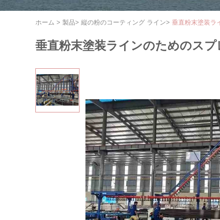
ホーム
>
製品
>
縦の粉のコーティング ライン
>
垂直粉末塗装ラ
垂直粉末塗装ラインのためのスプ