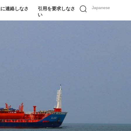
Japanese
達に連絡しなさ
引用を要求しなさ
い