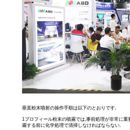
垂直粉末噴射の操作手順は以下のとおりです.
1プロフィール粉末の噴霧では,事前処理が非常に重
霧する前に化学処理で清掃しなければならない.