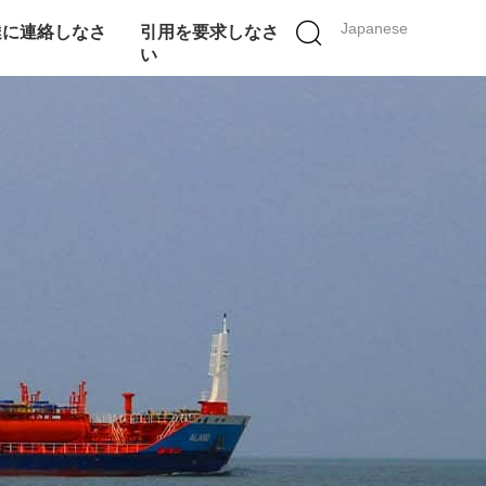
Japanese
達に連絡しなさ
引用を要求しなさ
い