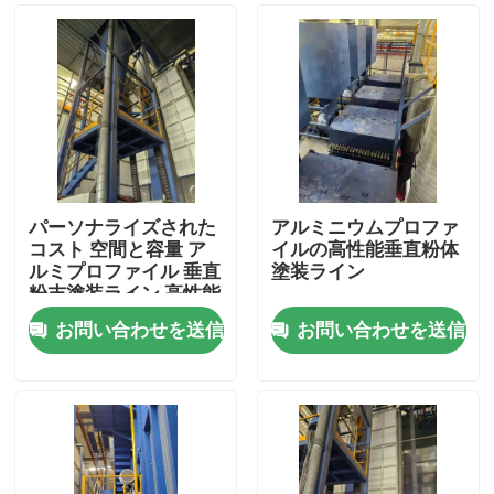
パーソナライズされた
アルミニウムプロファ
コスト 空間と容量 ア
イルの高性能垂直粉体
ルミプロファイル 垂直
塗装ライン
粉末塗装ライン 高性能
お問い合わせを送信
お問い合わせを送信
家
プロダクト
VRショー